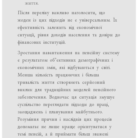
життя.
Після переліку важливо наголосити, що
жоден із цих підходів не є універсальним. Їх
ефективність залежить від економічної
ситуації, рівня доходів населення та довіри до
фінансових інституцій.
Зростання навантаження на пенсійну систему
є результатом об’єктивних демографічних і
економічних змін, які відбуваються у світі.
Менша кількість працюючих і більша
тривалість життя створюють серйозний
виклик для традиційних моделей пенсійного
забезпечення. Водночас ця ситуація змушує
суспільство переглядати підходи до праці,
заощаджень і планування майбутнього.
Розуміння причин і наслідків цих процесів
допомагає не лише краще орієнтуватися у
темі пенсій, а й приймати більш зважені