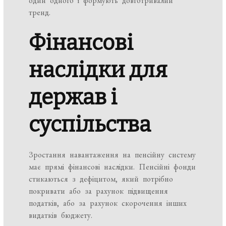
один одного і формують довготривалий
тренд.
Фінансові
наслідки для
держав і
суспільства
Зростання навантаження на пенсійну систему
має прямі фінансові наслідки. Пенсійні фонди
стикаються з дефіцитом, який потрібно
покривати або за рахунок підвищення
податків, або за рахунок скорочення інших
видатків бюджету.