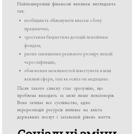
Найпоширеніші фінансові виклики виглядають
так:
необхідність збільшувати внески з боку
працюючих;
зростання бюджетних дотацій пенсійним
фондам;
ризик зменшення реального розміру пенсій
через інфляцію;
обмеження можливостей інвестувати в інші
важливі сфери, такі як освіта чи медицина.
Після такого списку стає зрозуміло, що
проблема виходить за межі лише пенсіонерів.
Вона зачіпає все суспільство, адже
перерозподіл ресурсів впливає на якість
державних послуг і загальний рівень життя.