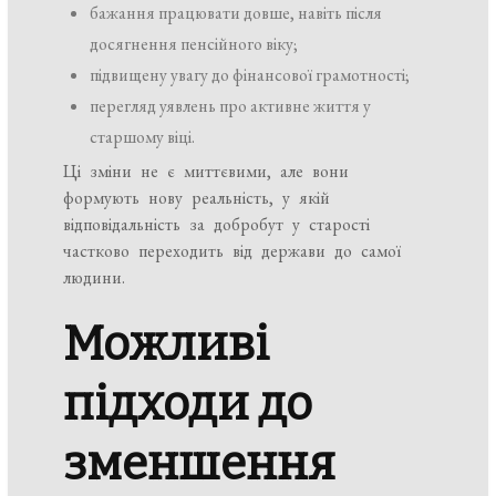
бажання працювати довше, навіть після
досягнення пенсійного віку;
підвищену увагу до фінансової грамотності;
перегляд уявлень про активне життя у
старшому віці.
Ці зміни не є миттєвими, але вони
формують нову реальність, у якій
відповідальність за добробут у старості
частково переходить від держави до самої
людини.
Можливі
підходи до
зменшення