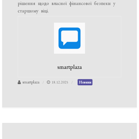
рішення щодо власної фінансової безпеки у
старшому віці.
smartplaza
smartplaza
18.12.2025
Новини
Навігація