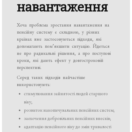
навантаження
Хоча проблема зростання навантаження на
пенсійну систему є складною, у різних
країнах вже застосовуються підходи, які
допомагають пом’якшити ситуацію. Йдеться
не про радикальні рішення, а про поступові
кроки, які дають ефект у довгостроковій
перспективі.
Серед таких підходів найчастіше
використовують:
стимулювання зайнятості людей старшого
віку;
розвиток накопичувальних пенсійних систем;
заохочення добровільних пенсійних внесків;
адаптацію пенсійного віку до змін тривалості