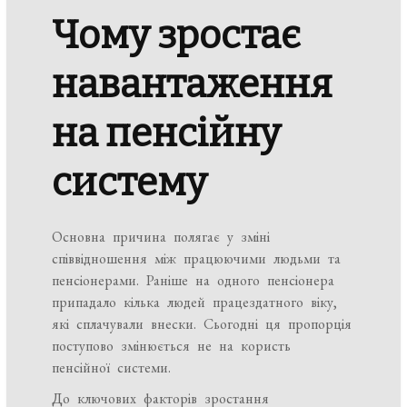
Чому зростає
навантаження
на пенсійну
систему
Основна причина полягає у зміні
співвідношення між працюючими людьми та
пенсіонерами. Раніше на одного пенсіонера
припадало кілька людей працездатного віку,
які сплачували внески. Сьогодні ця пропорція
поступово змінюється не на користь
пенсійної системи.
До ключових факторів зростання