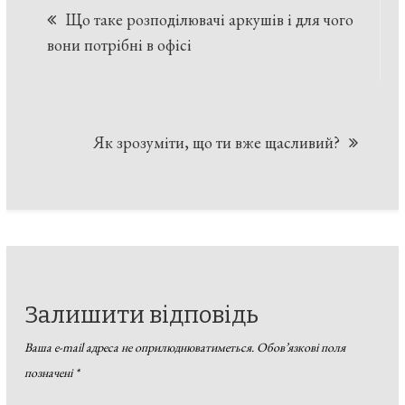
Що таке розподілювачі аркушів і для чого
записів
вони потрібні в офісі
Як зрозуміти, що ти вже щасливий?
Залишити відповідь
Ваша e-mail адреса не оприлюднюватиметься.
Обов’язкові поля
позначені
*