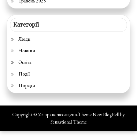
Травень 2025
Категорії
Люди
Новини
Освіта
Події
Поради
Copyright © Усі права захищено.Theme New BlogBell by
Sensational Theme