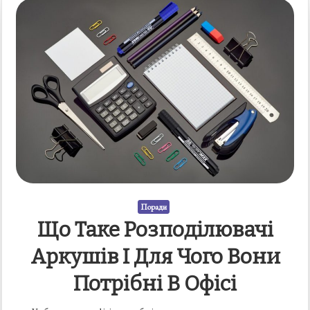
Поради
Що Таке Розподілювачі
Аркушів І Для Чого Вони
Потрібні В Офісі