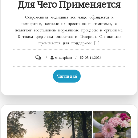
Для Чего Применяется
Современная медицина всё чаще обращается к
препаратам, которые не просто лечат симптомы, а
помогают восстановить нормальные процессы в организме.
К таким средствам относится и Тивортин. Он активно
применяется для поддержки […]
on
smartplaza
03.11.2025
Тивортин
—
Читати далі
что
это
и
для
чего
применяется