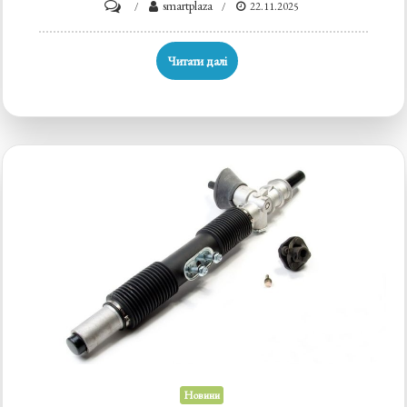
on
smartplaza
22.11.2025
How
to
Читати далі
register
at
elon
casino
quickly
and
without
mistakes?
Новини