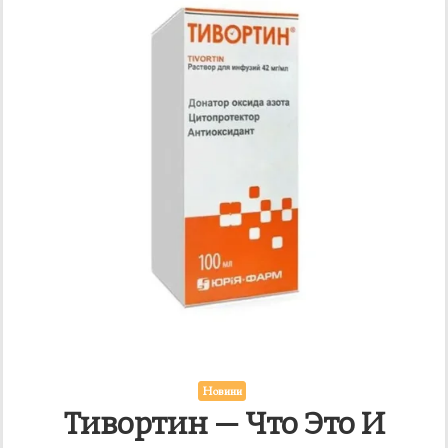
Новини
Тивортин — Что Это И