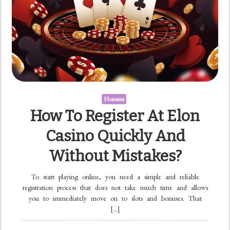
Новини
How To Register At Elon
Casino Quickly And
Without Mistakes?
To start playing online, you need a simple and reliable
registration process that does not take much time and allows
you to immediately move on to slots and bonuses. That
[…]