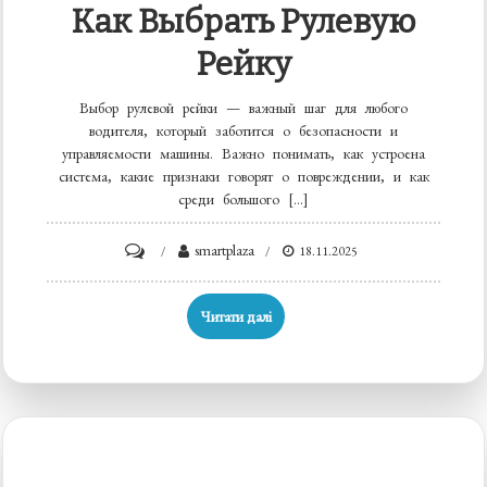
Как Выбрать Рулевую
Рейку
Выбор рулевой рейки — важный шаг для любого
водителя, который заботится о безопасности и
управляемости машины. Важно понимать, как устроена
система, какие признаки говорят о повреждении, и как
среди большого […]
on
smartplaza
18.11.2025
Как
выбрать
Читати далі
рулевую
рейку