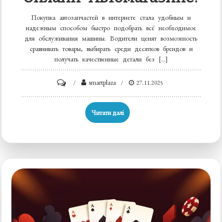
Покупка автозапчастей в интернете стала удобным и
надежным способом быстро подобрать всё необходимое
для обслуживания машины. Водители ценят возможность
сравнивать товары, выбирать среди десятков брендов и
получать качественные детали без […]
on
smartplaza
27.11.2025
Какие
автозапчасти
Читати далі
лучше
приобретать
в
онлайн-
автомагазине?