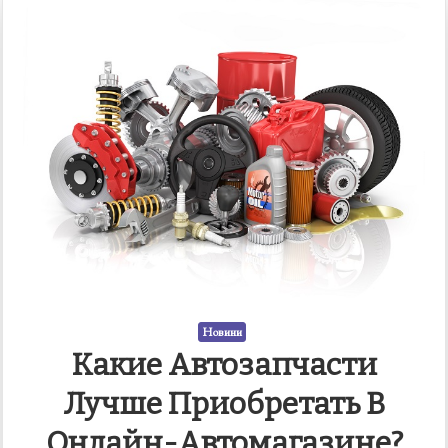
Новини
Какие Автозапчасти
Лучше Приобретать В
Онлайн-Автомагазине?