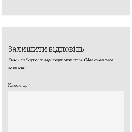
Залишити відповідь
Ваша e-mail адреса не оприлюднюватиметься.
Обов’язкові поля
позначені
*
Коментар
*