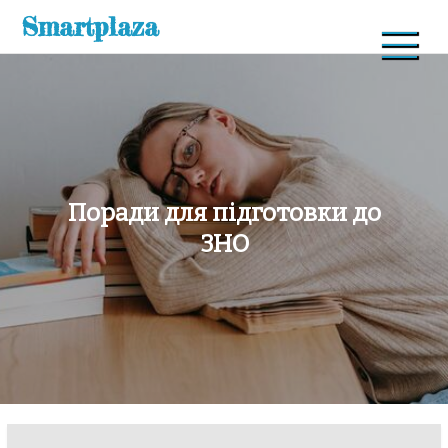
Skip
Smartplaza
to
content
Поради для підготовки до
ЗНО