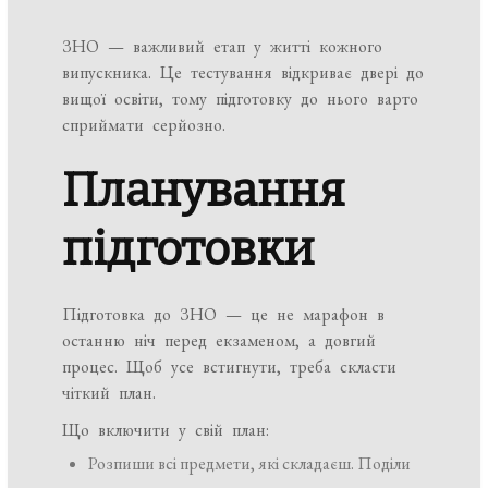
ЗНО — важливий етап у житті кожного
випускника. Це тестування відкриває двері до
вищої освіти, тому підготовку до нього варто
сприймати серйозно.
Планування
підготовки
Підготовка до ЗНО — це не марафон в
останню ніч перед екзаменом, а довгий
процес. Щоб усе встигнути, треба скласти
чіткий план.
Що включити у свій план:
Розпиши всі предмети, які складаєш. Поділи