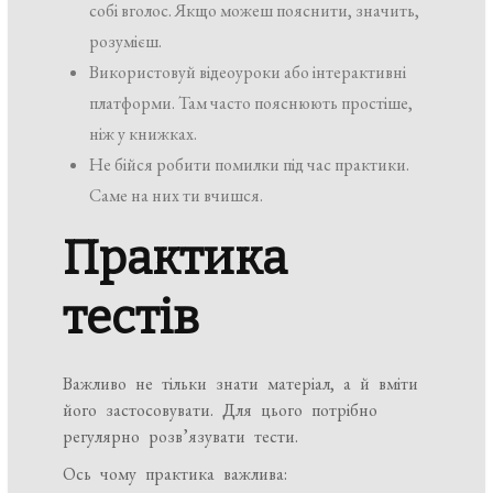
собі вголос. Якщо можеш пояснити, значить,
розумієш.
Використовуй відеоуроки або інтерактивні
платформи. Там часто пояснюють простіше,
ніж у книжках.
Не бійся робити помилки під час практики.
Саме на них ти вчишся.
Практика
тестів
Важливо не тільки знати матеріал, а й вміти
його застосовувати. Для цього потрібно
регулярно розв’язувати тести.
Ось чому практика важлива: