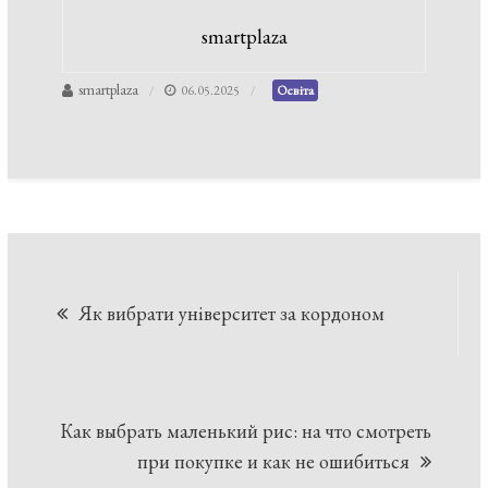
smartplaza
smartplaza
06.05.2025
Освіта
Навігація
Як вибрати університет за кордоном
записів
Как выбрать маленький рис: на что смотреть
при покупке и как не ошибиться