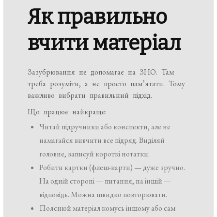
Як правильно
вчити матеріал
Зазубрювання не допомагає на ЗНО. Там
треба розуміти, а не просто пам’ятати. Тому
важливо вибрати правильний підхід.
Що працює найкраще:
Читай підручники або конспекти, але не
намагайся вивчити все підряд. Виділяй
головне, записуй короткі нотатки.
Робити картки (флеш-карти) — дуже зручно.
На одній стороні — питання, на іншій —
відповідь. Можна швидко повторювати.
Пояснюй матеріал комусь іншому або сам