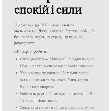
спокій і сили
Підготовка до ЗНО може сильно
виснажувати. Дуже важливо берегти себе, бо
без енергії навіть найкращі знання не
допоможуть.
Що варто робити:
Спати достатньо. Мінімум 7–8 годин на добу.
Сон — це час, коли мозок обробляє вивчене.
Харчуватись правильно. Не тільки чіпси й
кава, а нормальна їжа: овочі, білки, горіхи.
Вони дають енергію.
Робити перерви. Після години занять — 10–
15 хвилин відпочинку.
Займатися спортом або хоча б просто гуляти.