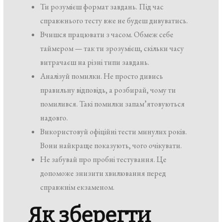
Ти розумієш формат завдань. Під час
справжнього тесту вже не будеш дивуватись.
Вчишся працювати з часом. Обмеж себе
таймером — так ти зрозумієш, скільки часу
витрачаєш на різні типи завдань.
Аналізуй помилки. Не просто дивись
правильну відповідь, а розбирай, чому ти
помилився. Такі помилки запам’ятовуються
надовго.
Використовуй офіційні тести минулих років.
Вони найкраще показують, чого очікувати.
Не забувай про пробні тестування. Це
допоможе знизити хвилювання перед
справжнім екзаменом.
Як зберегти