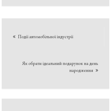
Навігація
Події автомобільної індустрії
записів
Як обрати ідеальний подарунок на день
народження