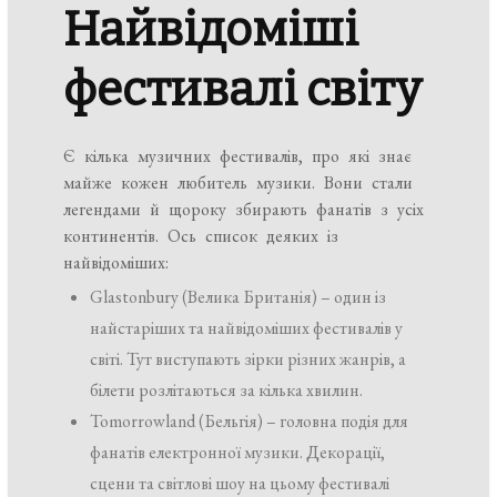
Найвідоміші
фестивалі світу
Є кілька музичних фестивалів, про які знає
майже кожен любитель музики. Вони стали
легендами й щороку збирають фанатів з усіх
континентів. Ось список деяких із
найвідоміших:
Glastonbury (Велика Британія) – один із
найстаріших та найвідоміших фестивалів у
світі. Тут виступають зірки різних жанрів, а
білети розлітаються за кілька хвилин.
Tomorrowland (Бельгія) – головна подія для
фанатів електронної музики. Декорації,
сцени та світлові шоу на цьому фестивалі