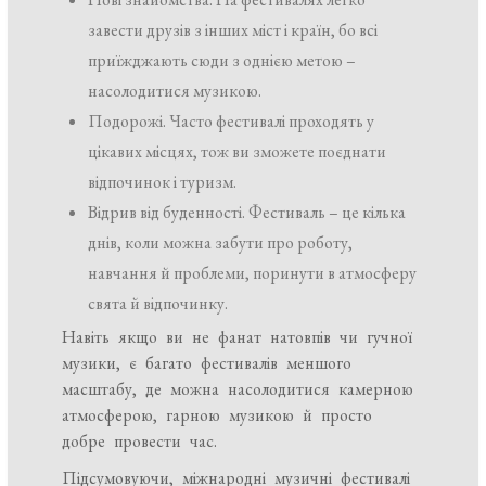
завести друзів з інших міст і країн, бо всі
приїжджають сюди з однією метою –
насолодитися музикою.
Подорожі. Часто фестивалі проходять у
цікавих місцях, тож ви зможете поєднати
відпочинок і туризм.
Відрив від буденності. Фестиваль – це кілька
днів, коли можна забути про роботу,
навчання й проблеми, поринути в атмосферу
свята й відпочинку.
Навіть якщо ви не фанат натовпів чи гучної
музики, є багато фестивалів меншого
масштабу, де можна насолодитися камерною
атмосферою, гарною музикою й просто
добре провести час.
Підсумовуючи, міжнародні музичні фестивалі