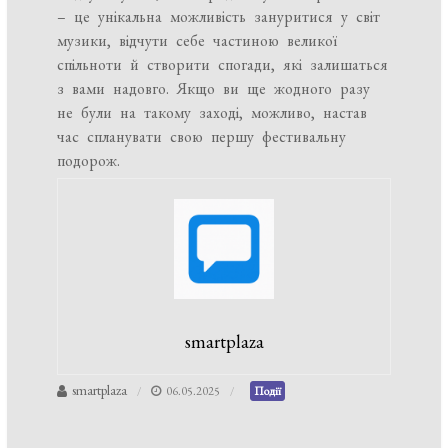
– це унікальна можливість зануритися у світ
музики, відчути себе частиною великої
спільноти й створити спогади, які залишаться
з вами надовго. Якщо ви ще жодного разу
не були на такому заході, можливо, настав
час спланувати свою першу фестивальну
подорож.
smartplaza
smartplaza
06.05.2025
Події