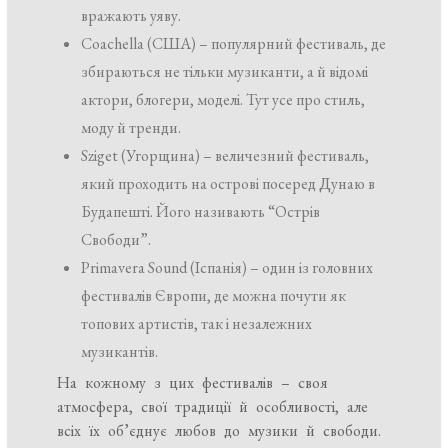
вражають уяву.
Coachella (США) – популярний фестиваль, де
збираються не тільки музиканти, а й відомі
актори, блогери, моделі. Тут усе про стиль,
моду й тренди.
Sziget (Угорщина) – величезний фестиваль,
який проходить на острові посеред Дунаю в
Будапешті. Його називають “Острів
Свободи”.
Primavera Sound (Іспанія) – один із головних
фестивалів Європи, де можна почути як
топових артистів, так і незалежних
музикантів.
На кожному з цих фестивалів – своя
атмосфера, свої традиції й особливості, але
всіх їх об’єднує любов до музики й свободи.