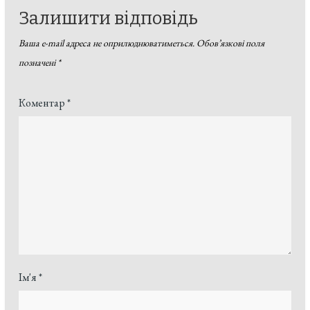
Залишити відповідь
Ваша e-mail адреса не оприлюднюватиметься.
Обов’язкові поля
позначені
*
Коментар
*
Ім'я
*