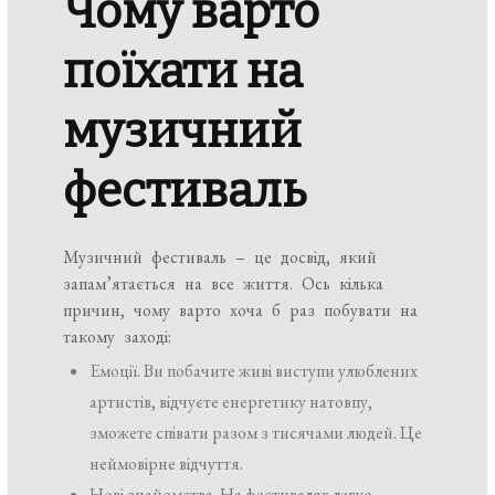
Чому варто
поїхати на
музичний
фестиваль
Музичний фестиваль – це досвід, який
запам’ятається на все життя. Ось кілька
причин, чому варто хоча б раз побувати на
такому заході:
Емоції. Ви побачите живі виступи улюблених
артистів, відчуєте енергетику натовпу,
зможете співати разом з тисячами людей. Це
неймовірне відчуття.
Нові знайомства. На фестивалях легко