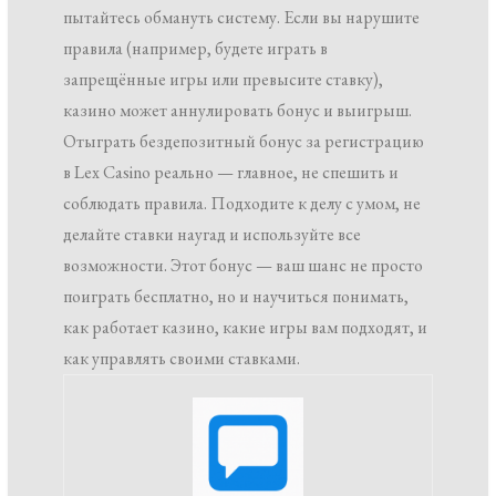
пытайтесь обмануть систему. Если вы нарушите
правила (например, будете играть в
запрещённые игры или превысите ставку),
казино может аннулировать бонус и выигрыш.
Отыграть бездепозитный бонус за регистрацию
в Lex Casino реально — главное, не спешить и
соблюдать правила. Подходите к делу с умом, не
делайте ставки наугад и используйте все
возможности. Этот бонус — ваш шанс не просто
поиграть бесплатно, но и научиться понимать,
как работает казино, какие игры вам подходят, и
как управлять своими ставками.