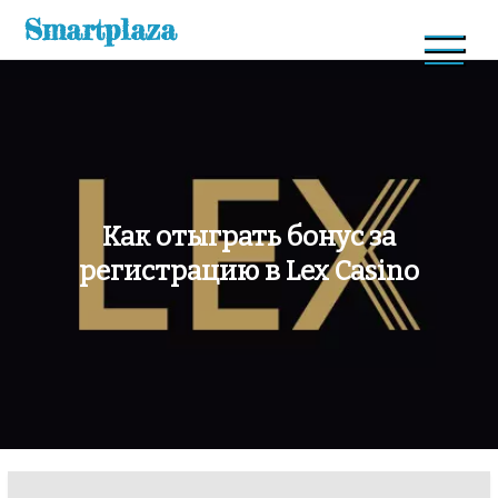
Skip
Smartplaza
to
content
Как отыграть бонус за
регистрацию в Lex Casino