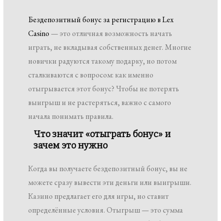
Бездепозитный бонус за регистрацию в Lex
Casino
— это отличная возможность начать
играть, не вкладывая собственных денег. Многие
новички радуются такому подарку, но потом
сталкиваются с вопросом: как именно
отыгрывается этот бонус? Чтобы не потерять
выигрыш и не растеряться, важно с самого
начала понимать правила.
Что значит «отыграть бонус» и
зачем это нужно
Когда вы получаете бездепозитный бонус, вы не
можете сразу вывести эти деньги или выигрыши.
Казино предлагает его для игры, но ставит
определённые условия. Отыгрыш — это сумма