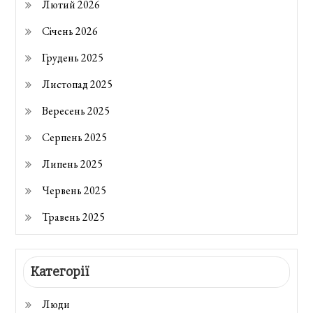
Лютий 2026
Січень 2026
Грудень 2025
Листопад 2025
Вересень 2025
Серпень 2025
Липень 2025
Червень 2025
Травень 2025
Категорії
Люди