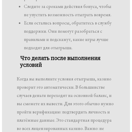
Следите за сроками действия бонуса, чтобы
не упустить возможность отыграть вовремя.
Если остались вопросы, обратитесь в службу
поддержки. Они помогут разобраться с
правилами и подскажут, какие игры лучше
подходят для отыгрыша.
Что делать после выполнения
условий
Когда вы выполните условия отыгрыша, казино
проверит это автоматически. В большинстве
случаев деньги переходят на основной баланс, и
вы сможете их вывести. Для этого обычно нужно
пройти верификацию: подтвердить личность и
платёжные данные. Это стандартная процедура
во всех лицензированных казино. Важно: не